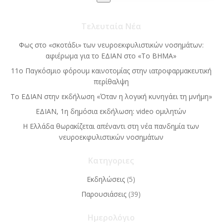
Τελευταία Νέα
Φως στο «σκοτάδι» των νευροεκφυλιστικών νοσημάτων:
αφιέρωμα για το ΕΔΙΑΝ στο «Το BΗΜΑ»
11ο Παγκόσμιο φόρουμ καινοτομίας στην ιατροφαρμακευτική
περίθαλψη
Το ΕΔΙΑΝ στην εκδήλωση «Όταν η λογική κυνηγάει τη μνήμη»
ΕΔΙΑΝ, 1η δημόσια εκδήλωση: video ομιλητών
Η Ελλάδα θωρακίζεται απέναντι στη νέα πανδημία των
νευροεκφυλιστικών νοσημάτων
Κατηγοριες
Εκδηλώσεις
(5)
Παρουσιάσεις
(39)
Ημερολόγιο