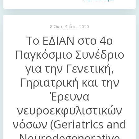
8 Οκτωβρίου, 2020
Το ΕΔΙΑΝ στο 4ο
Παγκόσμιο Συνέδριο
για την Γενετική,
Γηριατρική και την
Έρευνα
νευροεκφυλιστικών
νόσων (Geriatrics and
Neurodegenerative