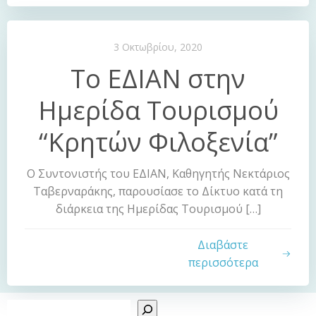
3 Οκτωβρίου, 2020
Το ΕΔΙΑΝ στην
Ημερίδα Τουρισμού
“Κρητών Φιλοξενία”
Ο Συντονιστής του ΕΔΙΑΝ, Καθηγητής Νεκτάριος
Ταβερναράκης, παρουσίασε το Δίκτυο κατά τη
διάρκεια της Ημερίδας Τουρισμού […]
Διαβάστε
περισσότερα
Sear