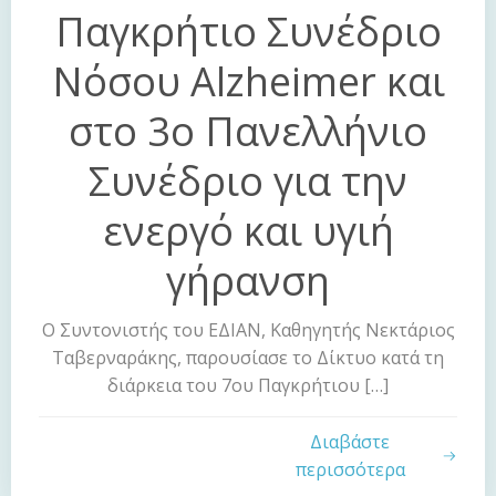
Παγκρήτιο Συνέδριο
Νόσου Alzheimer και
στο 3ο Πανελλήνιο
Συνέδριο για την
ενεργό και υγιή
γήρανση
Ο Συντονιστής του ΕΔΙΑΝ, Καθηγητής Νεκτάριος
Ταβερναράκης, παρουσίασε το Δίκτυο κατά τη
διάρκεια του 7ου Παγκρήτιου […]
Διαβάστε
περισσότερα