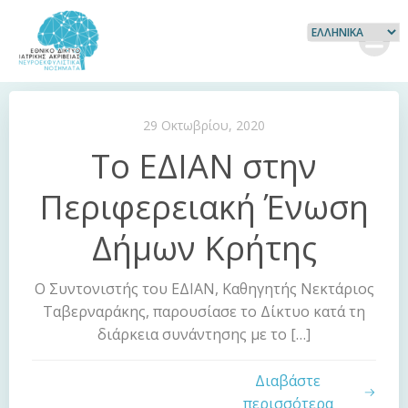
Skip
to
content
29 Οκτωβρίου, 2020
Το ΕΔΙΑΝ στην
Περιφερειακή Ένωση
Δήμων Κρήτης
Ο Συντονιστής του ΕΔΙΑΝ, Καθηγητής Νεκτάριος
Ταβερναράκης, παρουσίασε το Δίκτυο κατά τη
διάρκεια συνάντησης με το […]
Διαβάστε
περισσότερα