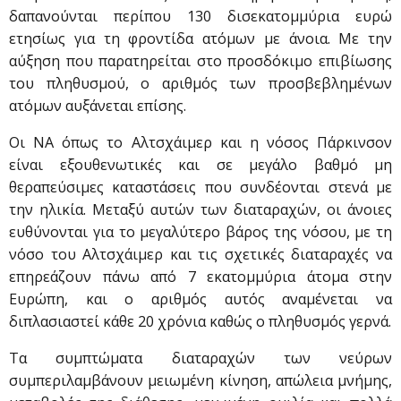
δαπανούνται περίπου 130 δισεκατομμύρια ευρώ
ετησίως για τη φροντίδα ατόμων με άνοια. Με την
αύξηση που παρατηρείται στο προσδόκιμο επιβίωσης
του πληθυσμού, ο αριθμός των προσβεβλημένων
ατόμων αυξάνεται επίσης.
Οι ΝΑ όπως το Αλτσχάιμερ και η νόσος Πάρκινσον
είναι εξουθενωτικές και σε μεγάλο βαθμό μη
θεραπεύσιμες καταστάσεις που συνδέονται στενά με
την ηλικία. Μεταξύ αυτών των διαταραχών, οι άνοιες
ευθύνονται για το μεγαλύτερο βάρος της νόσου, με τη
νόσο του Αλτσχάιμερ και τις σχετικές διαταραχές να
επηρεάζουν πάνω από 7 εκατομμύρια άτομα στην
Ευρώπη, και ο αριθμός αυτός αναμένεται να
διπλασιαστεί κάθε 20 χρόνια καθώς ο πληθυσμός γερνά.
Τα συμπτώματα διαταραχών των νεύρων
συμπεριλαμβάνουν μειωμένη κίνηση, απώλεια μνήμης,