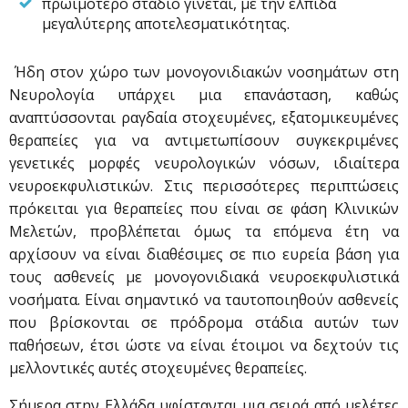
πρωιμότερο στάδιο γίνεται, με την ελπίδα
μεγαλύτερης αποτελεσματικότητας.
Ήδη στον χώρο των μονογονιδιακών νοσημάτων στη
Νευρολογία υπάρχει μια επανάσταση, καθώς
αναπτύσσονται ραγδαία στοχευμένες, εξατομικευμένες
θεραπείες για να αντιμετωπίσουν συγκεκριμένες
γενετικές μορφές νευρολογικών νόσων, ιδιαίτερα
νευροεκφυλιστικών. Στις περισσότερες περιπτώσεις
πρόκειται για θεραπείες που είναι σε φάση Κλινικών
Μελετών, προβλέπεται όμως τα επόμενα έτη να
αρχίσουν να είναι διαθέσιμες σε πιο ευρεία βάση για
τους ασθενείς με μονογονιδιακά νευροεκφυλιστικά
νοσήματα. Είναι σημαντικό να ταυτοποιηθούν ασθενείς
που βρίσκονται σε πρόδρομα στάδια αυτών των
παθήσεων, έτσι ώστε να είναι έτοιμοι να δεχτούν τις
μελλοντικές αυτές στοχευμένες θεραπείες.
Σήμερα στην Ελλάδα υφίστανται μια σειρά από μελέτες