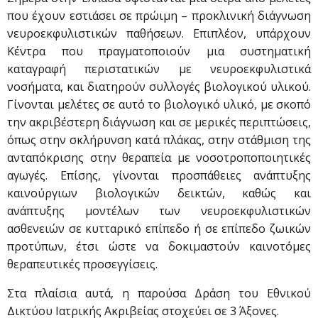
που έχουν εστιάσει σε πρώιμη – προκλινική διάγνωση
νευροεκφυλιστικών παθήσεων. Επιπλέον, υπάρχουν
Κέντρα που πραγματοποιούν μια συστηματική
καταγραφή περιστατικών με νευροεκφυλιστικά
νοσήματα, και διατηρούν συλλογές βιολογικού υλικού.
Γίνονται μελέτες σε αυτό το βιολογικό υλικό, με σκοπό
την ακριβέστερη διάγνωση και σε μερικές περιπτώσεις,
όπως στην σκλήρυνση κατά πλάκας, στην στάθμιση της
ανταπόκρισης στην θεραπεία με νοσοτροποποιητικές
αγωγές. Επίσης, γίνονται προσπάθειες ανάπτυξης
καινούργιων βιολογικών δεικτών, καθώς και
ανάπτυξης μοντέλων των νευροεκφυλιστικών
ασθενειών σε κυτταρικό επίπεδο ή σε επίπεδο ζωικών
προτύπων, έτσι ώστε να δοκιμαστούν καινοτόμες
θεραπευτικές προσεγγίσεις.
Στα πλαίσια αυτά, η παρούσα Δράση του Εθνικού
Δικτύου Ιατρικής Ακριβείας στοχεύει σε 3 Άξονες.