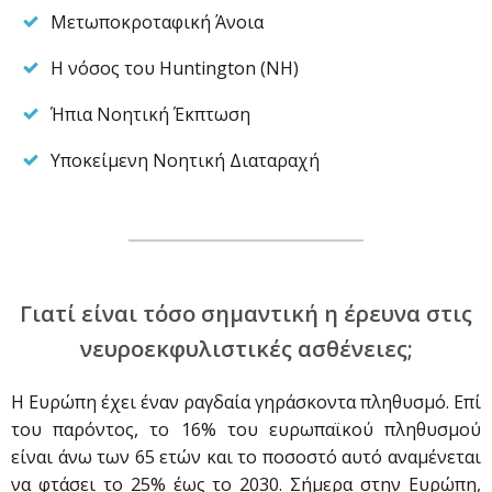
Μετωποκροταφική Άνοια
Η νόσος του Huntington (ΝH)
Ήπια Νοητική Έκπτωση
Υποκείμενη Νοητική Διαταραχή
Γιατί είναι τόσο σημαντική η έρευνα στις
νευροεκφυλιστικές ασθένειες;
Η Ευρώπη έχει έναν ραγδαία γηράσκοντα πληθυσμό. Επί
του παρόντος, το 16% του ευρωπαϊκού πληθυσμού
είναι άνω των 65 ετών και το ποσοστό αυτό αναμένεται
να φτάσει το 25% έως το 2030. Σήμερα στην Ευρώπη,