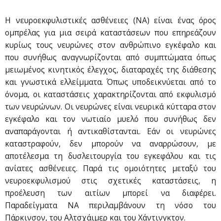
Η νευροεκφυλιστικές ασθένειες (ΝΑ) είναι ένας όρος
ομπρέλας για μια σειρά καταστάσεων που επηρεάζουν
κυρίως τους νευρώνες στον ανθρώπινο εγκέφαλο και
που συνήθως αναγνωρίζονται από συμπτώματα όπως
μειωμένος κινητικός έλεγχος, διαταραχές της διάθεσης
και γνωστικά ελλείμματα. Όπως υποδεικνύεται από το
όνομα, οι καταστάσεις χαρακτηρίζονται από εκφυλισμό
των νευρώνων. Οι νευρώνες είναι νευρικά κύτταρα στον
εγκέφαλο και τον νωτιαίο μυελό που συνήθως δεν
αναπαράγονται ή αντικαθίστανται. Εάν οι νευρώνες
καταστραφούν, δεν μπορούν να αναρρώσουν, με
αποτέλεσμα τη δυσλειτουργία του εγκεφάλου και τις
ανίατες ασθένειες. Παρά τις ομοιότητες μεταξύ του
νευροεκφυλισμού στις σχετικές καταστάσεις, η
προέλευση των αιτίων μπορεί να διαφέρει.
Παραδείγματα ΝΑ περιλαμβάνουν τη νόσο του
Πάρκινσον, του Αλτσχάιμερ και του Χάντινγκτον.