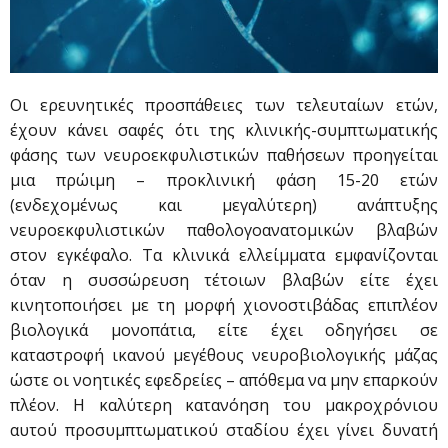
Οι ερευνητικές προσπάθειες των τελευταίων ετών,
έχουν κάνει σαφές ότι της κλινικής-συμπτωματικής
φάσης των νευροεκφυλιστικών παθήσεων προηγείται
μια πρώιμη – προκλινική φάση 15-20 ετών
(ενδεχομένως και μεγαλύτερη) ανάπτυξης
νευροεκφυλιστικών παθολογοανατομικών βλαβών
στον εγκέφαλο. Τα κλινικά ελλείμματα εμφανίζονται
όταν η συσσώρευση τέτοιων βλαβών είτε έχει
κινητοποιήσει με τη μορφή χιονοστιβάδας επιπλέον
βιολογικά μονοπάτια, είτε έχει οδηγήσει σε
καταστροφή ικανού μεγέθους νευροβιολογικής μάζας
ώστε οι νοητικές εφεδρείες – απόθεμα να μην επαρκούν
πλέον. Η καλύτερη κατανόηση του μακροχρόνιου
αυτού προσυμπτωματικού σταδίου έχει γίνει δυνατή