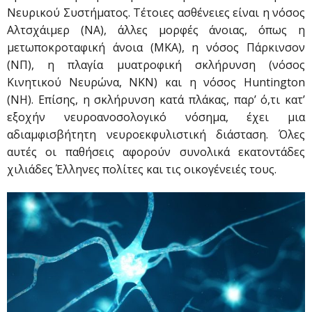
Νευρικού Συστήματος. Τέτοιες ασθένειες είναι η νόσος
Αλτσχάιμερ (ΝΑ), άλλες μορφές άνοιας, όπως η
μετωποκροταφική άνοια (ΜΚΑ), η νόσος Πάρκινσον
(ΝΠ), η πλαγία μυατροφική σκλήρυνση (νόσος
Κινητικού Νευρώνα, ΝΚΝ) και η νόσος Huntington
(ΝΗ). Επίσης, η σκλήρυνση κατά πλάκας, παρ’ ό,τι κατ’
εξοχήν νευροανοσολογικό νόσημα, έχει μια
αδιαμφισβήτητη νευροεκφυλιστική διάσταση. Όλες
αυτές οι παθήσεις αφορούν συνολικά εκατοντάδες
χιλιάδες Έλληνες πολίτες και τις οικογένειές τους.