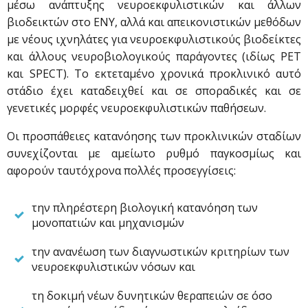
μέσω ανάπτυξης νευροεκφυλιστικών και άλλων
βιοδεικτών στο ΕΝΥ, αλλά και απεικονιστικών μεθόδων
με νέους ιχνηλάτες για νευροεκφυλιστικούς βιοδείκτες
και άλλους νευροβιολογικούς παράγοντες (ιδίως PET
και SPECT). Το εκτεταμένο χρονικά προκλινικό αυτό
στάδιο έχει καταδειχθεί και σε σποραδικές και σε
γενετικές μορφές νευροεκφυλιστικών παθήσεων.
Οι προσπάθειες κατανόησης των προκλινικών σταδίων
συνεχίζονται με αμείωτο ρυθμό παγκοσμίως και
αφορούν ταυτόχρονα πολλές προσεγγίσεις:
την πληρέστερη βιολογική κατανόηση των
μονοπατιών και μηχανισμών
την ανανέωση των διαγνωστικών κριτηρίων των
νευροεκφυλιστικών νόσων και
τη δοκιμή νέων δυνητικών θεραπειών σε όσο