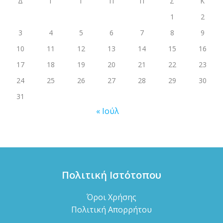
Δ
Τ
Τ
Π
Π
Σ
Κ
1
2
3
4
5
6
7
8
9
10
11
12
13
14
15
16
17
18
19
20
21
22
23
24
25
26
27
28
29
30
31
« Ιούλ
Πολιτική Ιστότοπου
Όροι Χρήσης
Πολιτική Απορρήτου