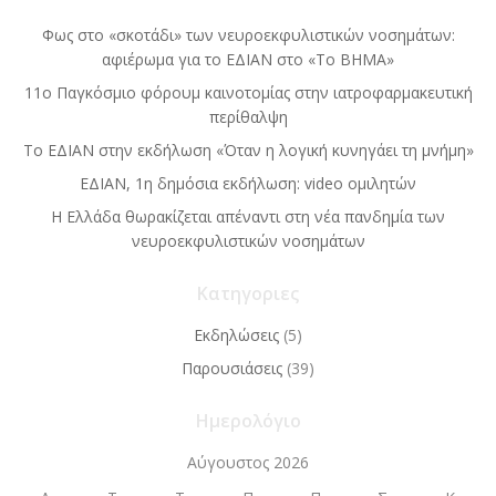
Φως στο «σκοτάδι» των νευροεκφυλιστικών νοσημάτων:
αφιέρωμα για το ΕΔΙΑΝ στο «Το BΗΜΑ»
11ο Παγκόσμιο φόρουμ καινοτομίας στην ιατροφαρμακευτική
περίθαλψη
Το ΕΔΙΑΝ στην εκδήλωση «Όταν η λογική κυνηγάει τη μνήμη»
ΕΔΙΑΝ, 1η δημόσια εκδήλωση: video ομιλητών
Η Ελλάδα θωρακίζεται απέναντι στη νέα πανδημία των
νευροεκφυλιστικών νοσημάτων
Κατηγοριες
Εκδηλώσεις
(5)
Παρουσιάσεις
(39)
Ημερολόγιο
Αύγουστος 2026